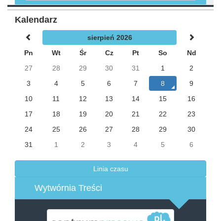
Kalendarz
sierpień 2026
Pn
Wt
Śr
Cz
Pt
So
Nd
27
28
29
30
31
1
2
3
4
5
6
7
8
9
10
11
12
13
14
15
16
17
18
19
20
21
22
23
24
25
26
27
28
29
30
31
1
2
3
4
5
6
Linia czasu
Wytwórnia Treści