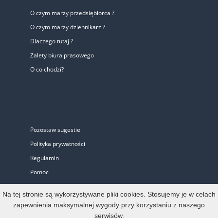
O czym marzy przedsiębiorca ?
O czym marzy dziennikarz ?
Dlaczego tutaj ?
Zalety biura prasowego
O co chodzi?
Pozostaw sugestie
Polityka prywatności
Regulamin
Pomoc
Biuro Prasowe
Na tej stronie są wykorzystywane pliki cookies. Stosujemy je w celach
zapewnienia maksymalnej wygody przy korzystaniu z naszego
serwisów.