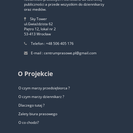
publiczności a przede wszystkim do dziennikarzy
oraz mediów.
Sky Tower
ul.Gwiaździsta 62
Piętro 12, lokal nr 2
53-413 Wrocław
Telefon : +48 506 405 176
E-mail : centrumprasowe.pl@gmail.com
O Projekcie
O czym marzy przedsiębiorca ?
O czym marzy dziennikarz ?
Dlaczego tutaj ?
Zalety biura prasowego
O co chodzi?