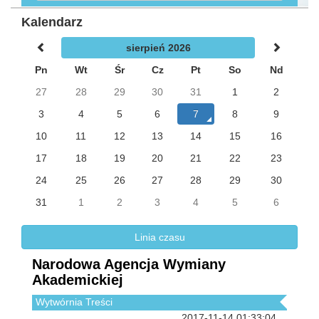
Kalendarz
sierpień 2026
Pn
Wt
Śr
Cz
Pt
So
Nd
27
28
29
30
31
1
2
3
4
5
6
7
8
9
10
11
12
13
14
15
16
17
18
19
20
21
22
23
24
25
26
27
28
29
30
31
1
2
3
4
5
6
Linia czasu
Narodowa Agencja Wymiany
Akademickiej
Wytwórnia Treści
2017-11-14 01:33:04